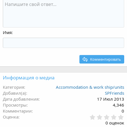
Имя
Комментировать
Информация о медиа
Категория
Accommodation & work ship/units
Добавил(а)
SPFriends
Дата добавления
17 Июл 2013
Просмотры
4,346
Комментарии
0
0
Оценка
.
0 оценок
0