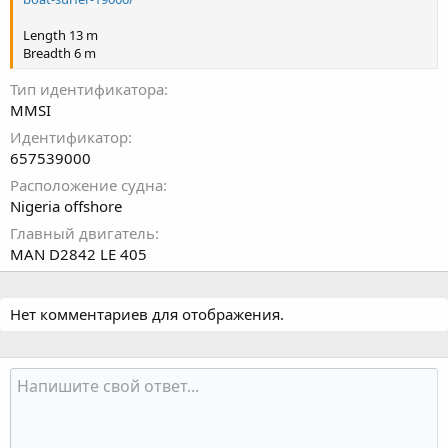
Length 13 m
Breadth 6 m
Тип идентификатора
MMSI
Идентификатор
657539000
Расположение судна
Nigeria offshore
Главный двигатель
MAN D2842 LE 405
Нет комментариев для отображения.