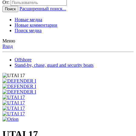
От:
Расширенный поиск...
Поиск
Новые медиа
Новые комментарии
Поиск медиа
Меню
Вход
Offshore
Stand-by, chase, guard and security boats
UTAI 17