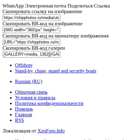
WhatsApp
Электронная почта
Поделиться
Ссылка
Скопировать ссылку на изображение
Скопировать BB-код на изображение
Скопировать BB-код на миниатюру изображения
Скопировать BB-код галереи
Offshore
Stand-by, chase, guard and security boats
Russian (RU)
Обратная связь
Условия и правила
Политика конфиденциальности
Помощь
Главная
RSS
Локализация от
XenForo.Info