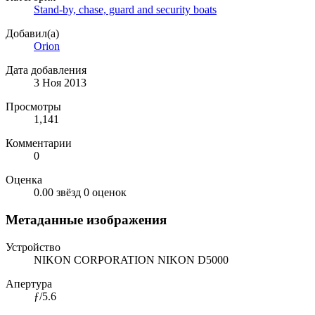
Stand-by, chase, guard and security boats
Добавил(а)
Orion
Дата добавления
3 Ноя 2013
Просмотры
1,141
Комментарии
0
Оценка
0.00 звёзд
0 оценок
Метаданные изображения
Устройство
NIKON CORPORATION NIKON D5000
Апертура
ƒ/5.6