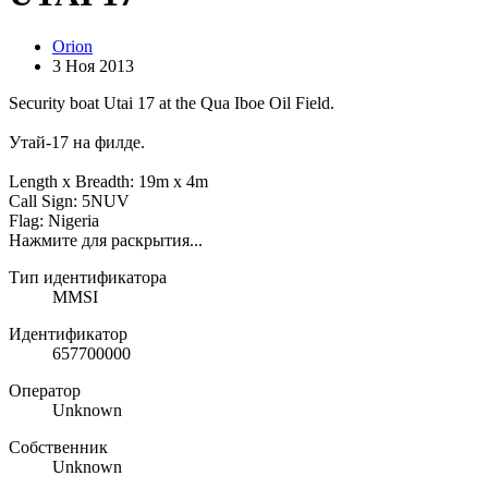
Orion
3 Ноя 2013
Security boat Utai 17 at the Qua Iboe Oil Field.
Утай-17 на филде.
Length x Breadth: 19m x 4m
Call Sign: 5NUV
Flag: Nigeria
Нажмите для раскрытия...
Тип идентификатора
MMSI
Идентификатор
657700000
Оператор
Unknown
Собственник
Unknown