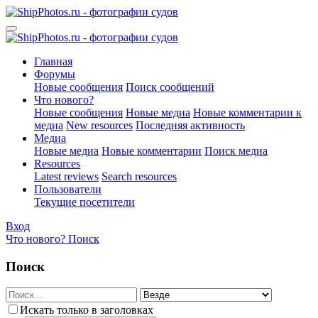
Главная
Форумы
Новые сообщения
Поиск сообщений
Что нового?
Новые сообщения
Новые медиа
Новые комментарии к
медиа
New resources
Последняя активность
Медиа
Новые медиа
Новые комментарии
Поиск медиа
Resources
Latest reviews
Search resources
Пользователи
Текущие посетители
Вход
Что нового?
Поиск
Поиск
Искать только в заголовках