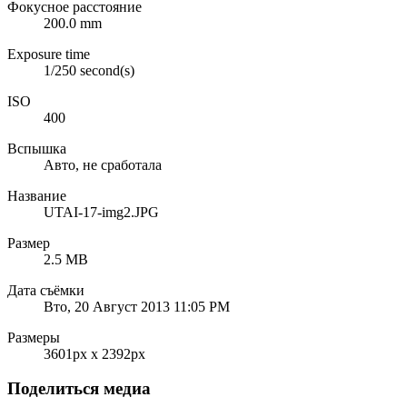
Фокусное расстояние
200.0 mm
Exposure time
1/250 second(s)
ISO
400
Вспышка
Авто, не сработала
Название
UTAI-17-img2.JPG
Размер
2.5 MB
Дата съёмки
Вто, 20 Август 2013 11:05 PM
Размеры
3601px x 2392px
Поделиться медиа