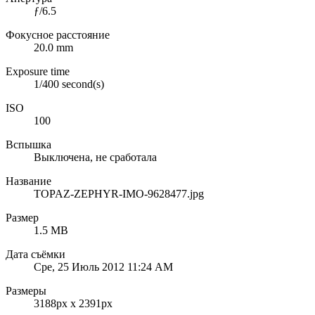
ƒ/6.5
Фокусное расстояние
20.0 mm
Exposure time
1/400 second(s)
ISO
100
Вспышка
Выключена, не сработала
Название
TOPAZ-ZEPHYR-IMO-9628477.jpg
Размер
1.5 MB
Дата съёмки
Сре, 25 Июль 2012 11:24 AM
Размеры
3188px x 2391px