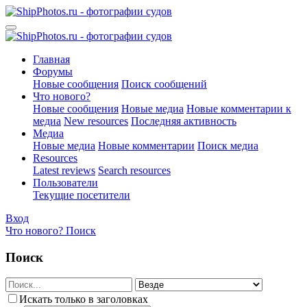
Главная
Форумы
Новые сообщения
Поиск сообщений
Что нового?
Новые сообщения
Новые медиа
Новые комментарии к
медиа
New resources
Последняя активность
Медиа
Новые медиа
Новые комментарии
Поиск медиа
Resources
Latest reviews
Search resources
Пользователи
Текущие посетители
Вход
Что нового?
Поиск
Поиск
Искать только в заголовках