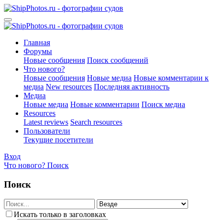
Главная
Форумы
Новые сообщения
Поиск сообщений
Что нового?
Новые сообщения
Новые медиа
Новые комментарии к
медиа
New resources
Последняя активность
Медиа
Новые медиа
Новые комментарии
Поиск медиа
Resources
Latest reviews
Search resources
Пользователи
Текущие посетители
Вход
Что нового?
Поиск
Поиск
Искать только в заголовках