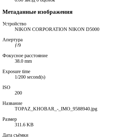
Метаданные изображения
Устройство
NIKON CORPORATION NIKON D5000
Апертура
ƒ/9
Фокусное расстояние
38.0 mm
Exposure time
1/200 second(s)
ISO
200
Название
TOPAZ_KHOBAR_-_IMO_9588940.jpg
Размер
311.6 KB
Дата съёмки