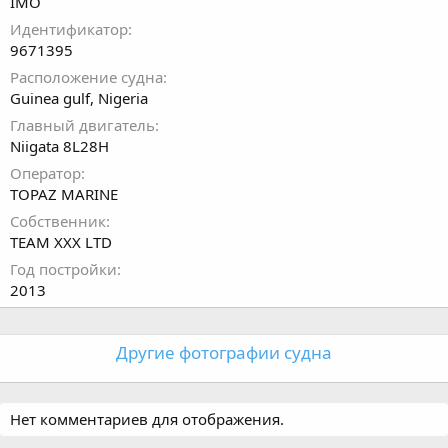
IMO
Идентификатор
9671395
Расположение судна
Guinea gulf, Nigeria
Главный двигатель
Niigata 8L28H
Оператор
TOPAZ MARINE
Собственник
TEAM XXX LTD
Год постройки
2013
Другие фотографии судна
Нет комментариев для отображения.