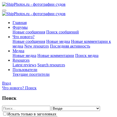
Главная
Форумы
Новые сообщения
Поиск сообщений
Что нового?
Новые сообщения
Новые медиа
Новые комментарии к
медиа
New resources
Последняя активность
Медиа
Новые медиа
Новые комментарии
Поиск медиа
Resources
Latest reviews
Search resources
Пользователи
Текущие посетители
Вход
Что нового?
Поиск
Поиск
Искать только в заголовках