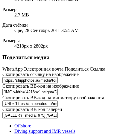
Размер
2.7 MB
Дата съёмки
Сре, 28 Сентябрь 2011 3:54 AM
Размеры
4218px x 2802px
Поделиться медиа
WhatsApp
Электронная почта
Поделиться
Ссылка
Скопировать ссылку на изображение
Скопировать BB-код на изображение
Скопировать BB-код на миниатюру изображения
Скопировать BB-код галереи
Offshore
Diving support and IMR vessels