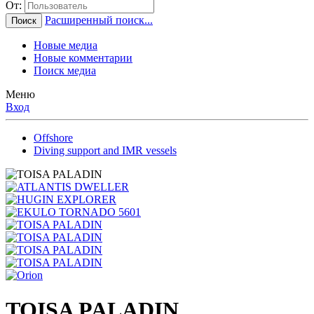
От:
Расширенный поиск...
Поиск
Новые медиа
Новые комментарии
Поиск медиа
Меню
Вход
Offshore
Diving support and IMR vessels
TOISA PALADIN