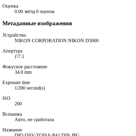
Оценка
0.00 звёзд
0 оценок
Метаданные изображения
Устройство
NIKON CORPORATION NIKON D5000
Апертура
ƒ/7.1
Фокусное расстояние
34.0 mm
Exposure time
1/200 second(s)
ISO
200
Вспышка
Авто, не сработала
Название
DP2-DSV-TOISA-PALDIN.JPG