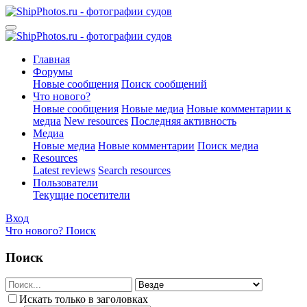
Главная
Форумы
Новые сообщения
Поиск сообщений
Что нового?
Новые сообщения
Новые медиа
Новые комментарии к
медиа
New resources
Последняя активность
Медиа
Новые медиа
Новые комментарии
Поиск медиа
Resources
Latest reviews
Search resources
Пользователи
Текущие посетители
Вход
Что нового?
Поиск
Поиск
Искать только в заголовках