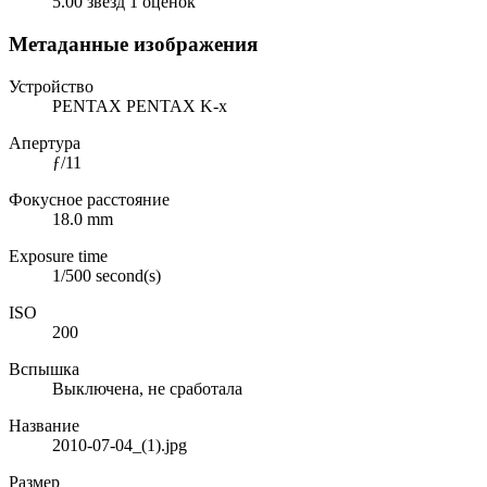
5.00 звёзд
1 оценок
Метаданные изображения
Устройство
PENTAX PENTAX K-x
Апертура
ƒ/11
Фокусное расстояние
18.0 mm
Exposure time
1/500 second(s)
ISO
200
Вспышка
Выключена, не сработала
Название
2010-07-04_(1).jpg
Размер