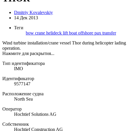
Dmitriy Kovalevskiy
14 Дек 2013
Теги
bow
crane
helideck
lift boat
offshore
pax transfer
Wind turbine installation/crane vessel Thor during helicopter lading
operation.
Нажмите для раскрытия...
Тип идентификатора
IMO
Идентификатор
9577147
Расположение судна
North Sea
Оператор
Hochtief Solutions AG
Собственник
Hochtief Construction AG