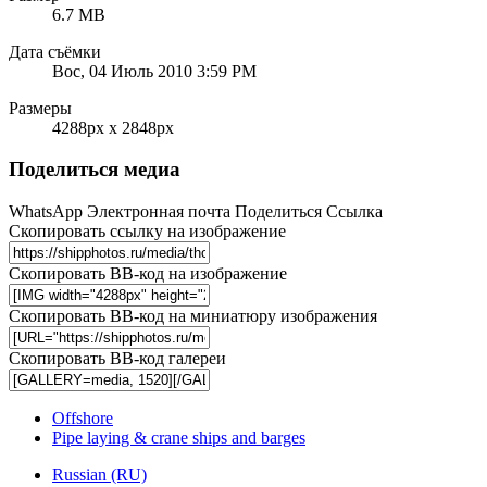
6.7 MB
Дата съёмки
Вос, 04 Июль 2010 3:59 PM
Размеры
4288px x 2848px
Поделиться медиа
WhatsApp
Электронная почта
Поделиться
Ссылка
Скопировать ссылку на изображение
Скопировать BB-код на изображение
Скопировать BB-код на миниатюру изображения
Скопировать BB-код галереи
Offshore
Pipe laying & crane ships and barges
Russian (RU)