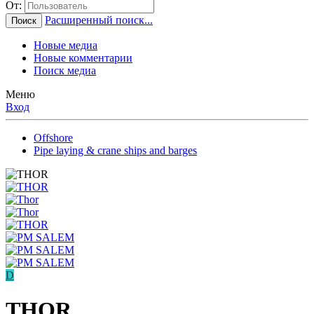
От:
Расширенный поиск...
Поиск
Новые медиа
Новые комментарии
Поиск медиа
Меню
Вход
Offshore
Pipe laying & crane ships and barges
D
THOR