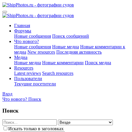
Главная
Форумы
Новые сообщения
Поиск сообщений
Что нового?
Новые сообщения
Новые медиа
Новые комментарии к
медиа
New resources
Последняя активность
Медиа
Новые медиа
Новые комментарии
Поиск медиа
Resources
Latest reviews
Search resources
Пользователи
Текущие посетители
Вход
Что нового?
Поиск
Поиск
Искать только в заголовках