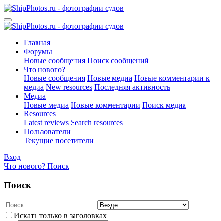
Главная
Форумы
Новые сообщения
Поиск сообщений
Что нового?
Новые сообщения
Новые медиа
Новые комментарии к
медиа
New resources
Последняя активность
Медиа
Новые медиа
Новые комментарии
Поиск медиа
Resources
Latest reviews
Search resources
Пользователи
Текущие посетители
Вход
Что нового?
Поиск
Поиск
Искать только в заголовках