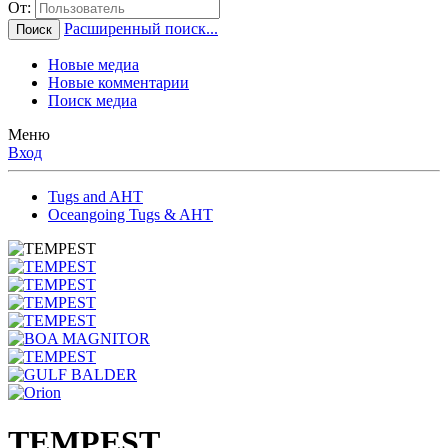
От:
Расширенный поиск...
Поиск
Новые медиа
Новые комментарии
Поиск медиа
Меню
Вход
Tugs and AHT
Oceangoing Tugs & AHT
TEMPEST