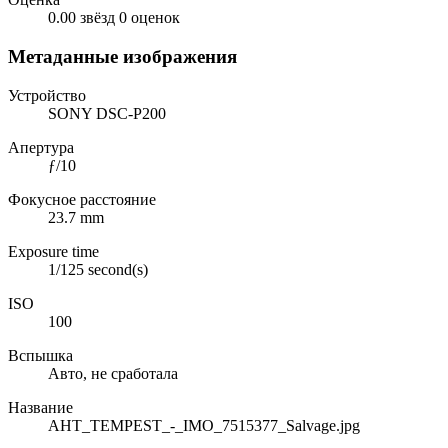
0.00 звёзд
0 оценок
Метаданные изображения
Устройство
SONY DSC-P200
Апертура
ƒ/10
Фокусное расстояние
23.7 mm
Exposure time
1/125 second(s)
ISO
100
Вспышка
Авто, не сработала
Название
AHT_TEMPEST_-_IMO_7515377_Salvage.jpg