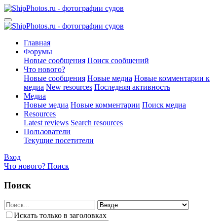
Главная
Форумы
Новые сообщения
Поиск сообщений
Что нового?
Новые сообщения
Новые медиа
Новые комментарии к
медиа
New resources
Последняя активность
Медиа
Новые медиа
Новые комментарии
Поиск медиа
Resources
Latest reviews
Search resources
Пользователи
Текущие посетители
Вход
Что нового?
Поиск
Поиск
Искать только в заголовках