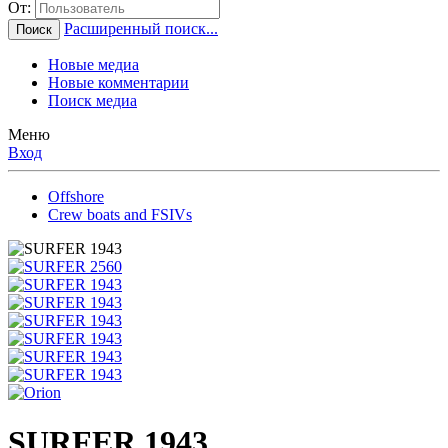
От:
Расширенный поиск...
Поиск
Новые медиа
Новые комментарии
Поиск медиа
Меню
Вход
Offshore
Crew boats and FSIVs
SURFER 1943