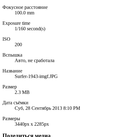
Фокусное расстояние
100.0 mm
Exposure time
1/160 second(s)
ISO
200
Вспышка
Авто, не сработала
Название
Surfer-1943-imgf.JPG
Размер
2.3 MB
Дата съёмки
Суб, 28 Сентябрь 2013 8:10 PM
Размеры
3440px x 2285px
Поделиться медиа