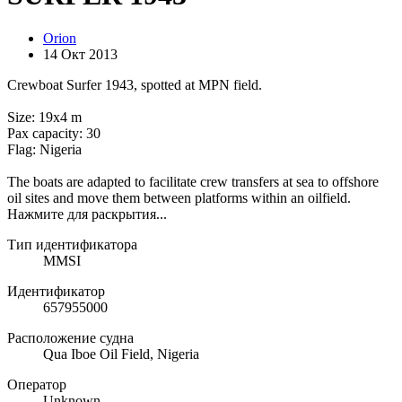
Orion
14 Окт 2013
Crewboat Surfer 1943, spotted at MPN field.
Size: 19x4 m
Pax capacity: 30
Flag: Nigeria
The boats are adapted to facilitate crew transfers at sea to offshore
oil sites and move them between platforms within an oilfield.
Нажмите для раскрытия...
Тип идентификатора
MMSI
Идентификатор
657955000
Расположение судна
Qua Iboe Oil Field, Nigeria
Оператор
Unknown