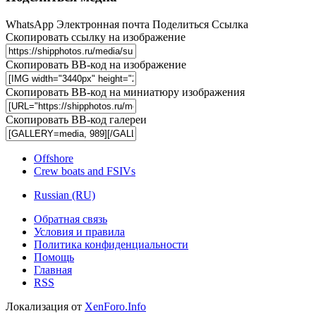
WhatsApp
Электронная почта
Поделиться
Ссылка
Скопировать ссылку на изображение
Скопировать BB-код на изображение
Скопировать BB-код на миниатюру изображения
Скопировать BB-код галереи
Offshore
Crew boats and FSIVs
Russian (RU)
Обратная связь
Условия и правила
Политика конфиденциальности
Помощь
Главная
RSS
Локализация от
XenForo.Info