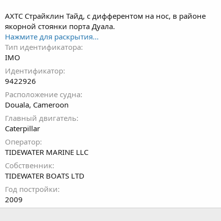
АХТС Страйклин Тайд, с дифферентом на нос, в районе
якорной стоянки порта Дуала.
Нажмите для раскрытия...
Тип идентификатора
IMO
Идентификатор
9422926
Расположение судна
Douala, Cameroon
Главный двигатель
Caterpillar
Оператор
TIDEWATER MARINE LLC
Собственник
TIDEWATER BOATS LTD
Год постройки
2009