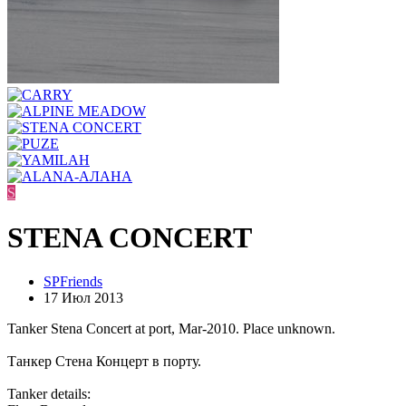
S
STENA CONCERT
SPFriends
17 Июл 2013
Tanker Stena Concert at port, Mar-2010. Place unknown.
Танкер Стена Концерт в порту.
Tanker details: