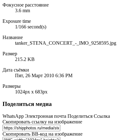
Фокусное расстояние
3.6 mm
Exposure time
1/166 second(s)
Название
tanker_STENA_CONCERT_-_IMO_9258595.jpg
Размер
215.2 KB
Дата съёмки
Пят, 26 Март 2010 6:36 PM
Размеры
1024px x 683px
Поделиться медиа
WhatsApp
Электронная почта
Поделиться
Ссылка
Скопировать ссылку на изображение
Скопировать BB-код на изображение