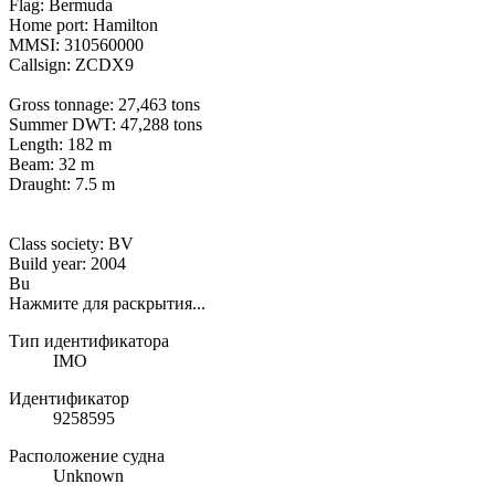
Flag: Bermuda
Home port: Hamilton
MMSI: 310560000
Callsign: ZCDX9
Gross tonnage: 27,463 tons
Summer DWT: 47,288 tons
Length: 182 m
Beam: 32 m
Draught: 7.5 m
Class society: BV
Build year: 2004
Bu
Нажмите для раскрытия...
Тип идентификатора
IMO
Идентификатор
9258595
Расположение судна
Unknown