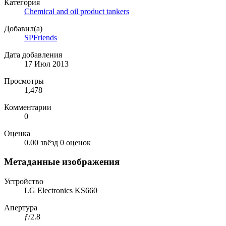
Категория
Chemical and oil product tankers
Добавил(а)
SPFriends
Дата добавления
17 Июл 2013
Просмотры
1,478
Комментарии
0
Оценка
0.00 звёзд
0 оценок
Метаданные изображения
Устройство
LG Electronics KS660
Апертура
ƒ/2.8