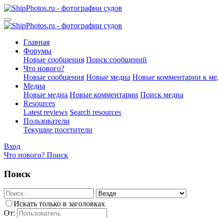
Главная
Форумы
Новые сообщения
Поиск сообщений
Что нового?
Новые сообщения
Новые медиа
Новые комментарии к ме
Медиа
Новые медиа
Новые комментарии
Поиск медиа
Resources
Latest reviews
Search resources
Пользователи
Текущие посетители
Вход
Что нового?
Поиск
Поиск
Искать только в заголовках
От: