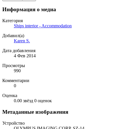
Информация о медиа
Категория
Ships interior - Accommodation
Добавил(а)
Karen S.
Дата добавления
4 Фев 2014
Просмотры
990
Комментарии
0
Оценка
0.00 звёзд
0 оценок
Метаданные изображения
Устройство
OLYMPUS IMAGING CORP. SZ-14