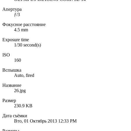
Апертура
ƒ/3
Фокусное расстояние
4.5 mm
Exposure time
1/30 second(s)
ISO
160
Вспышка
Auto, fired
Название
26.jpg
Размер
230.9 KB
Дата съёмки
Вто, 01 Октябрь 2013 12:33 PM
Размеры