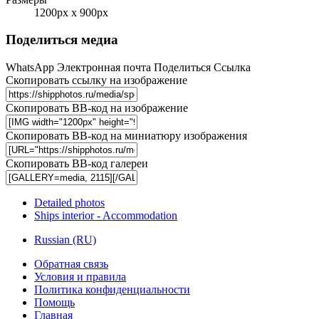
1200px x 900px
Поделиться медиа
WhatsApp
Электронная почта
Поделиться
Ссылка
Скопировать ссылку на изображение
Скопировать BB-код на изображение
Скопировать BB-код на миниатюру изображения
Скопировать BB-код галереи
Detailed photos
Ships interior - Accommodation
Russian (RU)
Обратная связь
Условия и правила
Политика конфиденциальности
Помощь
Главная