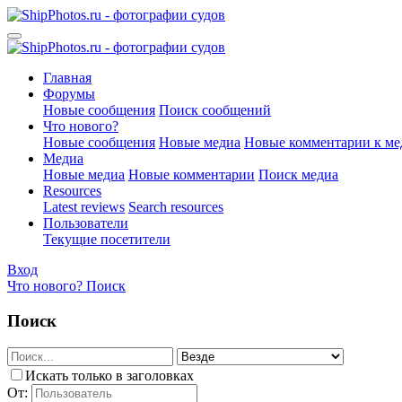
Главная
Форумы
Новые сообщения
Поиск сообщений
Что нового?
Новые сообщения
Новые медиа
Новые комментарии к ме
Медиа
Новые медиа
Новые комментарии
Поиск медиа
Resources
Latest reviews
Search resources
Пользователи
Текущие посетители
Вход
Что нового?
Поиск
Поиск
Искать только в заголовках
От: