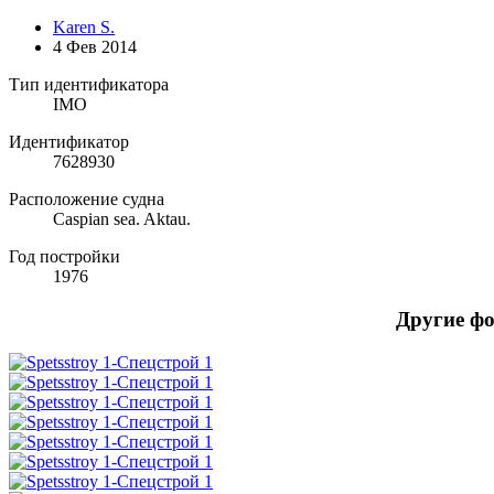
Karen S.
4 Фев 2014
Тип идентификатора
IMO
Идентификатор
7628930
Расположение судна
Caspian sea. Aktau.
Год постройки
1976
Другие ф