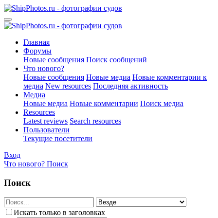
Главная
Форумы
Новые сообщения
Поиск сообщений
Что нового?
Новые сообщения
Новые медиа
Новые комментарии к
медиа
New resources
Последняя активность
Медиа
Новые медиа
Новые комментарии
Поиск медиа
Resources
Latest reviews
Search resources
Пользователи
Текущие посетители
Вход
Что нового?
Поиск
Поиск
Искать только в заголовках