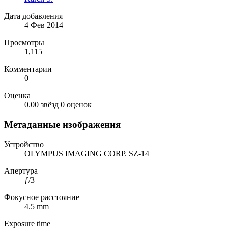
Дата добавления
4 Фев 2014
Просмотры
1,115
Комментарии
0
Оценка
0.00 звёзд
0 оценок
Метаданные изображения
Устройство
OLYMPUS IMAGING CORP. SZ-14
Апертура
ƒ/3
Фокусное расстояние
4.5 mm
Exposure time