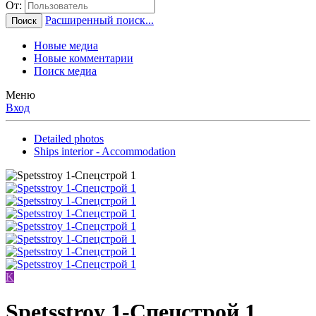
От:
Расширенный поиск...
Поиск
Новые медиа
Новые комментарии
Поиск медиа
Меню
Вход
Detailed photos
Ships interior - Accommodation
K
Spetsstroy 1-Спецстрой 1