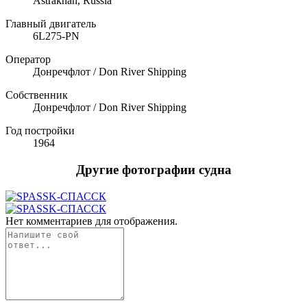
Astrakhan, Russia
Главный двигатель
6L275-PN
Оператор
Донречфлот / Don River Shipping
Собственник
Донречфлот / Don River Shipping
Год постройки
1964
Другие фотографии судна
Нет комментариев для отображения.