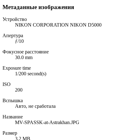
Метаданные изображения
Устройство
NIKON CORPORATION NIKON D5000
Апертура
ƒ/10
Фокусное расстояние
30.0 mm
Exposure time
1/200 second(s)
ISO
200
Вспышка
Авто, не сработала
Название
MV-SPASSK-at-Astrakhan.JPG
Размер
3.2 MB