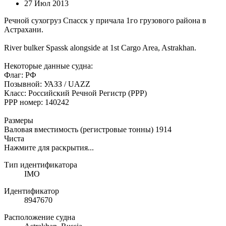
27 Июл 2013
Речной сухогруз Спасск у причала 1го грузового района в
Астрахани.
River bulker Spassk alongside at 1st Cargo Area, Astrakhan.
Некоторые данные судна:
Флаг: РФ
Позывной: УАЗЗ / UAZZ
Класс: Российский Речной Регистр (РРР)
РРР номер: 140242
Размеры
Валовая вместимость (регистровые тонны) 1914
Чиста
Нажмите для раскрытия...
Тип идентификатора
IMO
Идентификатор
8947670
Расположение судна