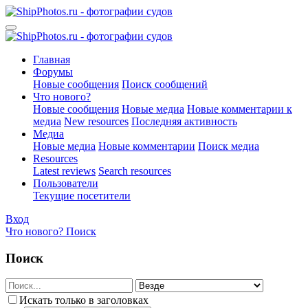
Главная
Форумы
Новые сообщения
Поиск сообщений
Что нового?
Новые сообщения
Новые медиа
Новые комментарии к
медиа
New resources
Последняя активность
Медиа
Новые медиа
Новые комментарии
Поиск медиа
Resources
Latest reviews
Search resources
Пользователи
Текущие посетители
Вход
Что нового?
Поиск
Поиск
Искать только в заголовках