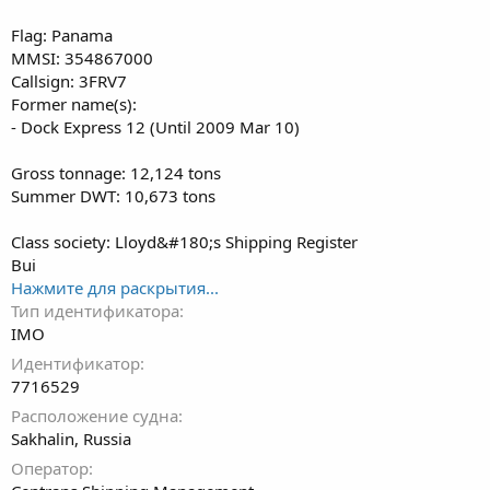
Flag: Panama
MMSI: 354867000
Callsign: 3FRV7
Former name(s):
- Dock Express 12 (Until 2009 Mar 10)
Gross tonnage: 12,124 tons
Summer DWT: 10,673 tons
Class society: Lloyd&#180;s Shipping Register
Bui
Нажмите для раскрытия...
Тип идентификатора
IMO
Идентификатор
7716529
Расположение судна
Sakhalin, Russia
Оператор