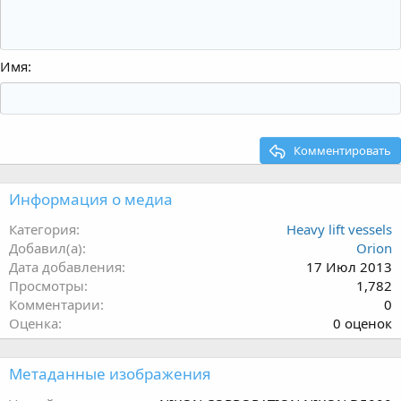
Имя
Комментировать
Информация о медиа
Категория
Heavy lift vessels
Добавил(а)
Orion
Дата добавления
17 Июл 2013
Просмотры
1,782
Комментарии
0
0
Оценка
0 оценок
.
0
Метаданные изображения
0
з