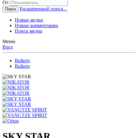
От:
Расширенный поиск...
Поиск
Новые медиа
Новые комментарии
Поиск медиа
Меню
Вход
Bulkers
Bulkers
SKY STAR