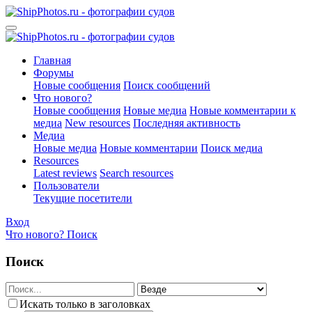
Главная
Форумы
Новые сообщения
Поиск сообщений
Что нового?
Новые сообщения
Новые медиа
Новые комментарии к
медиа
New resources
Последняя активность
Медиа
Новые медиа
Новые комментарии
Поиск медиа
Resources
Latest reviews
Search resources
Пользователи
Текущие посетители
Вход
Что нового?
Поиск
Поиск
Искать только в заголовках