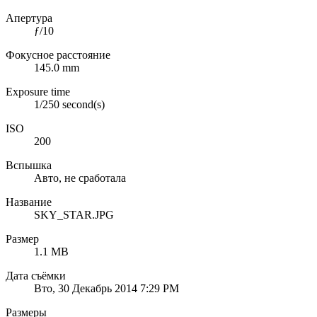
Апертура
ƒ/10
Фокусное расстояние
145.0 mm
Exposure time
1/250 second(s)
ISO
200
Вспышка
Авто, не сработала
Название
SKY_STAR.JPG
Размер
1.1 MB
Дата съёмки
Вто, 30 Декабрь 2014 7:29 PM
Размеры