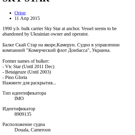
Orion
11 Апр 2015
1990 y.b. bulk carrier Sky Star at anchor. Vessel seems to be
abandoned by Ukrainian owner and operator.
Балке Скай Стар на якоре,Камерун. Судно в управлении
компанией "Комерческий флот Донбасса", Украина.
Former names of bulker:
- Vtc Star (Until 2011 Dec)
- Betaigeuze (Until 2003)
- Pino Gloria
Нажмите для раскрытия...
Тип идентификатора
IMO
Идентификатор
8909135
Расположение судна
Douala, Cameroon