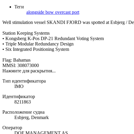
Теги
alongside
bow
overcast
port
Well stimulation vessel SKANDI FJORD was spotted at Esbjerg / De
Station Keeping Systems
• Kongsberg K-Pos DP-21 Redundant Voting System
• Triple Modular Redundancy Design
• Six Integrated Positioning System
Flag: Bahamas
MMSI: 308073000
Нажмите для раскрытия...
Тип идентификатора
IMO
Идентификатор
8211863
Расположение судна
Esbjerg, Denmark
Оператор
DOF MANAGEMENT AS