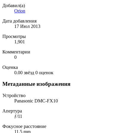
Добавил(а)
Orion
Дата добавления
17 Июл 2013
Просмотры
1,901
Комментарии
0
Оценка
0.00 звёзд
0 оценок
Метаданные изображения
Устройство
Panasonic DMC-FX10
Апертура
ƒ/11
Фокусное расстояние
11.5 mm