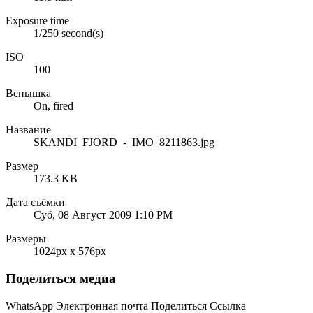
Exposure time
1/250 second(s)
ISO
100
Вспышка
On, fired
Название
SKANDI_FJORD_-_IMO_8211863.jpg
Размер
173.3 KB
Дата съёмки
Суб, 08 Август 2009 1:10 PM
Размеры
1024px x 576px
Поделиться медиа
WhatsApp
Электронная почта
Поделиться
Ссылка