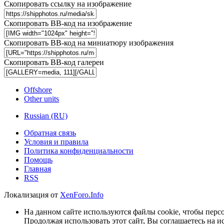
Скопировать ссылку на изображение
Скопировать BB-код на изображение
Скопировать BB-код на миниатюру изображения
Скопировать BB-код галереи
Offshore
Other units
Russian (RU)
Обратная связь
Условия и правила
Политика конфиденциальности
Помощь
Главная
RSS
Локализация от
XenForo.Info
На данном сайте используются файлы cookie, чтобы персо
Продолжая использовать этот сайт, Вы соглашаетесь на и