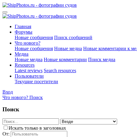
Главная
Форумы
Новые сообщения
Поиск сообщений
Что нового?
Новые сообщения
Новые медиа
Новые комментарии к ме
Медиа
Новые медиа
Новые комментарии
Поиск медиа
Resources
Latest reviews
Search resources
Пользователи
Текущие посетители
Вход
Что нового?
Поиск
Поиск
Искать только в заголовках
От: