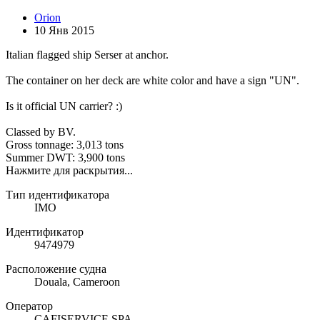
Orion
10 Янв 2015
Italian flagged ship Serser at anchor.
The container on her deck are white color and have a sign "UN".
Is it official UN carrier? :)
Classed by BV.
Gross tonnage: 3,013 tons
Summer DWT: 3,900 tons
Нажмите для раскрытия...
Тип идентификатора
IMO
Идентификатор
9474979
Расположение судна
Douala, Cameroon
Оператор
CAFISERVICE SPA