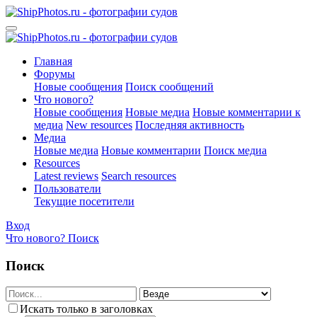
Главная
Форумы
Новые сообщения
Поиск сообщений
Что нового?
Новые сообщения
Новые медиа
Новые комментарии к
медиа
New resources
Последняя активность
Медиа
Новые медиа
Новые комментарии
Поиск медиа
Resources
Latest reviews
Search resources
Пользователи
Текущие посетители
Вход
Что нового?
Поиск
Поиск
Искать только в заголовках