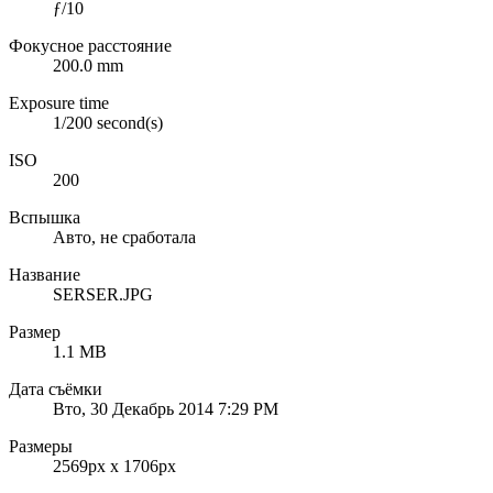
ƒ/10
Фокусное расстояние
200.0 mm
Exposure time
1/200 second(s)
ISO
200
Вспышка
Авто, не сработала
Название
SERSER.JPG
Размер
1.1 MB
Дата съёмки
Вто, 30 Декабрь 2014 7:29 PM
Размеры
2569px x 1706px