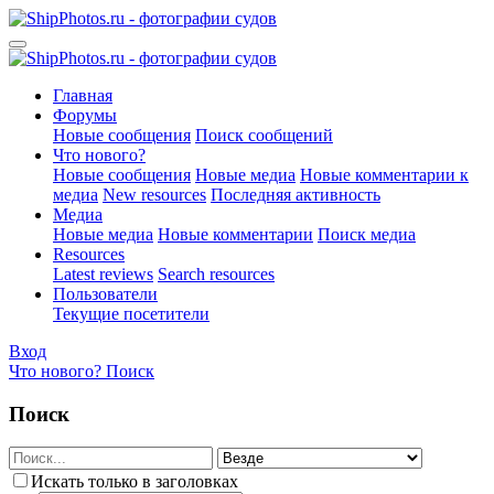
Главная
Форумы
Новые сообщения
Поиск сообщений
Что нового?
Новые сообщения
Новые медиа
Новые комментарии к
медиа
New resources
Последняя активность
Медиа
Новые медиа
Новые комментарии
Поиск медиа
Resources
Latest reviews
Search resources
Пользователи
Текущие посетители
Вход
Что нового?
Поиск
Поиск
Искать только в заголовках