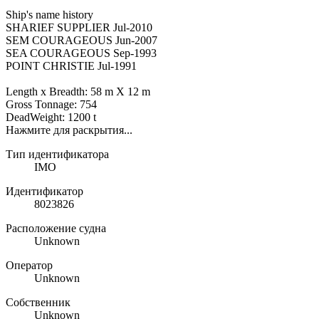
Ship's name history
SHARIEF SUPPLIER Jul-2010
SEM COURAGEOUS Jun-2007
SEA COURAGEOUS Sep-1993
POINT CHRISTIE Jul-1991
Length x Breadth: 58 m X 12 m
Gross Tonnage: 754
DeadWeight: 1200 t
Нажмите для раскрытия...
Тип идентификатора
IMO
Идентификатор
8023826
Расположение судна
Unknown
Оператор
Unknown
Собственник
Unknown