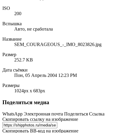
ISO
200
Вспышка
Авто, не сработала
Название
SEM_COURAGEOUS_-_IMO_8023826.jpg
Размер
252.7 KB
Дата съёмки
Пон, 05 Апрель 2004 12:23 PM
Размеры
1024px x 683px
Поделиться медиа
WhatsApp
Электронная почта
Поделиться
Ссылка
Скопировать ссылку на изображение
Скопировать BB-код на изображение