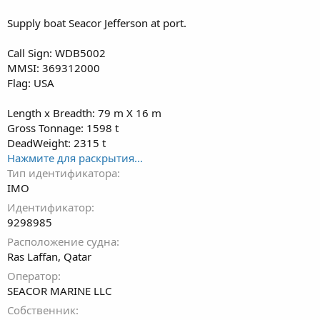
Supply boat Seacor Jefferson at port.
Call Sign: WDB5002
MMSI: 369312000
Flag: USA
Length x Breadth: 79 m X 16 m
Gross Tonnage: 1598 t
DeadWeight: 2315 t
Нажмите для раскрытия...
Тип идентификатора
IMO
Идентификатор
9298985
Расположение судна
Ras Laffan, Qatar
Оператор
SEACOR MARINE LLC
Собственник