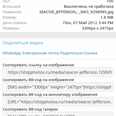
ISO
100
Вспышка
Выключена, не сработала
Название
SEACOR_JEFFERSON_-_IMO_9298985.jpg
Размер
1.6 MB
Дата съёмки
Пон, 07 Май 2012 3:44 PM
Размеры
3300px x 2475px
Поделиться медиа
WhatsApp
Электронная почта
Поделиться
Ссылка
Скопировать ссылку на изображение
Скопировать BB-код на изображение
Скопировать BB-код на миниатюру изображения
Скопировать BB-код галереи