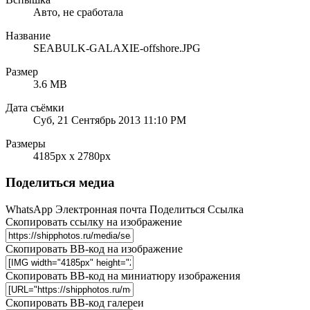
Авто, не сработала
Название
SEABULK-GALAXIE-offshore.JPG
Размер
3.6 MB
Дата съёмки
Суб, 21 Сентябрь 2013 11:10 PM
Размеры
4185px x 2780px
Поделиться медиа
WhatsApp
Электронная почта
Поделиться
Ссылка
Скопировать ссылку на изображение
Скопировать BB-код на изображение
Скопировать BB-код на миниатюру изображения
Скопировать BB-код галереи