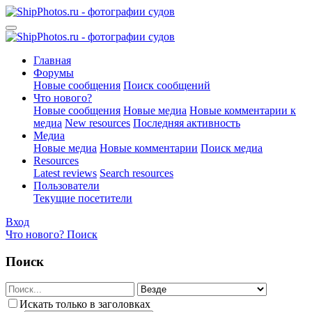
Главная
Форумы
Новые сообщения
Поиск сообщений
Что нового?
Новые сообщения
Новые медиа
Новые комментарии к
медиа
New resources
Последняя активность
Медиа
Новые медиа
Новые комментарии
Поиск медиа
Resources
Latest reviews
Search resources
Пользователи
Текущие посетители
Вход
Что нового?
Поиск
Поиск
Искать только в заголовках