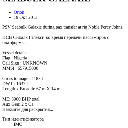
Orion
19 Окт 2013
PSV Seabulk Galaxie during pax transfer at rig Noble Percy Johns.
ПСВ Сибалк Гэлэкси во время передачи пассажиров с
платформы.
Vessel details:
Flag : Nigeria
Call Sign : UNKNOWN
MMSI : 657915000
Gross tonnage : 1183 t
DWT : 1637 t
Length x Breadth: 67 m X 14 m
ME: 3900 BHP total
Aux Gen: 2 x Ca
Нажмите для раскрытия...
Тип идентификатора
IMO