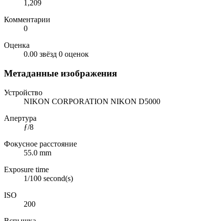
1,209
Комментарии
0
Оценка
0.00 звёзд
0 оценок
Метаданные изображения
Устройство
NIKON CORPORATION NIKON D5000
Апертура
ƒ/8
Фокусное расстояние
55.0 mm
Exposure time
1/100 second(s)
ISO
200
Вспышка