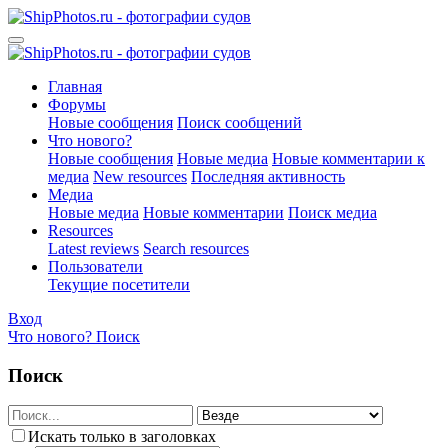
Главная
Форумы
Новые сообщения
Поиск сообщений
Что нового?
Новые сообщения
Новые медиа
Новые комментарии к
медиа
New resources
Последняя активность
Медиа
Новые медиа
Новые комментарии
Поиск медиа
Resources
Latest reviews
Search resources
Пользователи
Текущие посетители
Вход
Что нового?
Поиск
Поиск
Искать только в заголовках