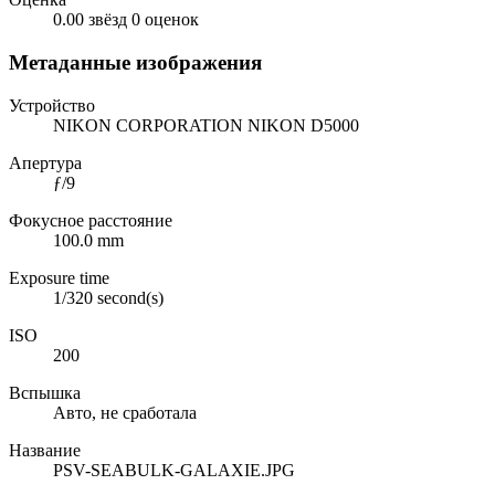
0.00 звёзд
0 оценок
Метаданные изображения
Устройство
NIKON CORPORATION NIKON D5000
Апертура
ƒ/9
Фокусное расстояние
100.0 mm
Exposure time
1/320 second(s)
ISO
200
Вспышка
Авто, не сработала
Название
PSV-SEABULK-GALAXIE.JPG