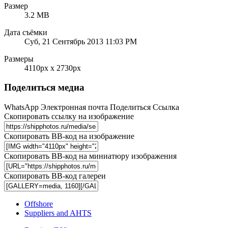
Размер
3.2 MB
Дата съёмки
Суб, 21 Сентябрь 2013 11:03 PM
Размеры
4110px x 2730px
Поделиться медиа
WhatsApp
Электронная почта
Поделиться
Ссылка
Скопировать ссылку на изображение
Скопировать BB-код на изображение
Скопировать BB-код на миниатюру изображения
Скопировать BB-код галереи
Offshore
Suppliers and AHTS