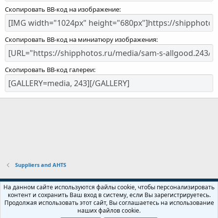
Скопировать BB-код на изображение
Скопировать BB-код на миниатюру изображения
Скопировать BB-код галереи
Suppliers and AHTS
Russian (RU)
На данном сайте используются файлы cookie, чтобы персонализировать
контент и сохранить Ваш вход в систему, если Вы зарегистрируетесь.
Обратная связь
Условия и правила
Продолжая использовать этот сайт, Вы соглашаетесь на использование
Политика конфиденциальности
Помощь
Главная
R
наших файлов cookie.
S