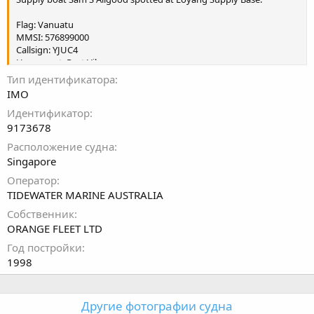
Flag: Vanuatu
MMSI: 576899000
Callsign: YJUC4
Home port: Port Vila
Class society: American Bureau Of Shipping
Тип идентификатора
Shipyard: Stx Osv Brattvaag, Brattvaag, Norway
IMO
Идентификатор
Ex-name: Monarch Bay
9173678
Расположение судна
Singapore
Оператор
TIDEWATER MARINE AUSTRALIA
Собственник
ORANGE FLEET LTD
Год постройки
1998
Другие фотографии судна