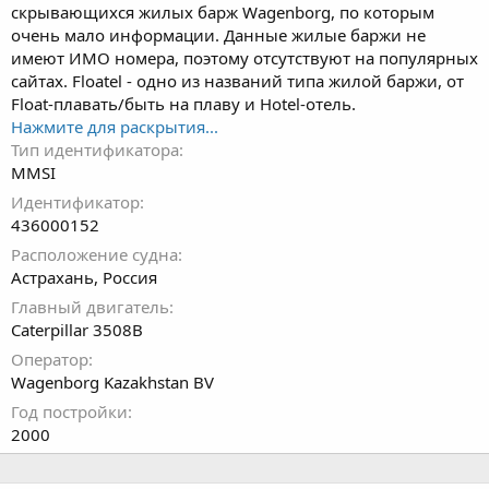
скрывающихся жилых барж Wagenborg, по которым
очень мало информации. Данные жилые баржи не
имеют ИМО номера, поэтому отсутствуют на популярных
сайтах. Floatel - одно из названий типа жилой баржи, от
Float-плавать/быть на плаву и Hotel-отель.
Нажмите для раскрытия...
Тип идентификатора
MMSI
Идентификатор
436000152
Расположение судна
Астрахань, Россия
Главный двигатель
Caterpillar 3508B
Оператор
Wagenborg Kazakhstan BV
Год постройки
2000