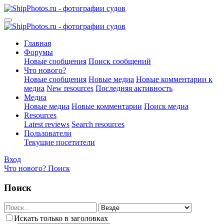
Главная
Форумы
Новые сообщения
Поиск сообщений
Что нового?
Новые сообщения
Новые медиа
Новые комментарии к
медиа
New resources
Последняя активность
Медиа
Новые медиа
Новые комментарии
Поиск медиа
Resources
Latest reviews
Search resources
Пользователи
Текущие посетители
Вход
Что нового?
Поиск
Поиск
Искать только в заголовках