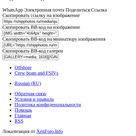
WhatsApp
Электронная почта
Поделиться
Ссылка
Скопировать ссылку на изображение
Скопировать BB-код на изображение
Скопировать BB-код на миниатюру изображения
Скопировать BB-код галереи
Offshore
Crew boats and FSIVs
Russian (RU)
Обратная связь
Условия и правила
Политика конфиденциальности
Помощь
Главная
RSS
Локализация от
XenForo.Info