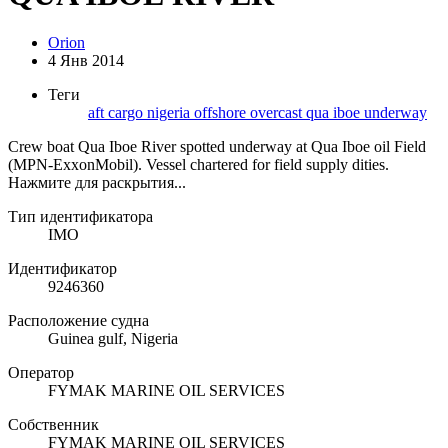
Orion
4 Янв 2014
Теги
aft
cargo
nigeria
offshore
overcast
qua iboe
underway
Crew boat Qua Iboe River spotted underway at Qua Iboe oil Field
(MPN-ExxonMobil). Vessel chartered for field supply dities.
Нажмите для раскрытия...
Тип идентификатора
IMO
Идентификатор
9246360
Расположение судна
Guinea gulf, Nigeria
Оператор
FYMAK MARINE OIL SERVICES
Собственник
FYMAK MARINE OIL SERVICES