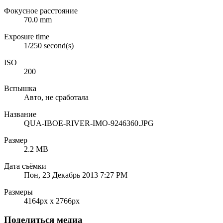
Фокусное расстояние
70.0 mm
Exposure time
1/250 second(s)
ISO
200
Вспышка
Авто, не сработала
Название
QUA-IBOE-RIVER-IMO-9246360.JPG
Размер
2.2 MB
Дата съёмки
Пон, 23 Декабрь 2013 7:27 PM
Размеры
4164px x 2766px
Поделиться медиа