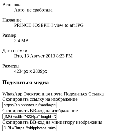
Вспышка
Авто, не сработала
Название
PRINCE-JOSEPH-I-view-to-aft.JPG
Размер
2.4 MB
Дата съёмки
Вто, 13 Август 2013 8:23 PM
Размеры
4234px x 2809px
Поделиться медиа
WhatsApp
Электронная почта
Поделиться
Ссылка
Скопировать ссылку на изображение
Скопировать BB-код на изображение
Скопировать BB-код на миниатюру изображения