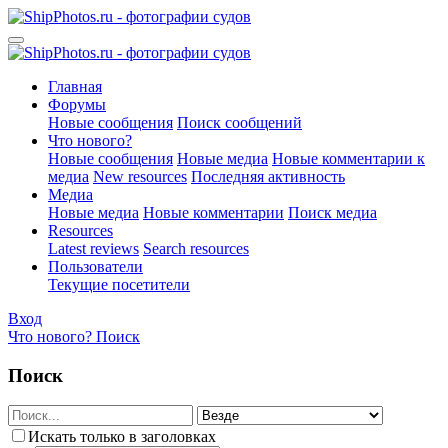
Главная
Форумы
Новые сообщения
Поиск сообщений
Что нового?
Новые сообщения
Новые медиа
Новые комментарии к
медиа
New resources
Последняя активность
Медиа
Новые медиа
Новые комментарии
Поиск медиа
Resources
Latest reviews
Search resources
Пользователи
Текущие посетители
Вход
Что нового?
Поиск
Поиск
Искать только в заголовках