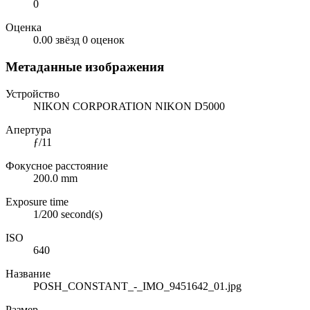
0
Оценка
0.00 звёзд
0 оценок
Метаданные изображения
Устройство
NIKON CORPORATION NIKON D5000
Апертура
ƒ/11
Фокусное расстояние
200.0 mm
Exposure time
1/200 second(s)
ISO
640
Название
POSH_CONSTANT_-_IMO_9451642_01.jpg
Размер