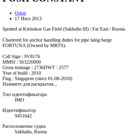
Orion
17 Июл 2013
Spotted at Kirinskoe Gas Field (Sakhalin III) / Far East / Russia.
Chartered for anchor handling duties for pipe laing barge
FORTUNA (Owned by MRTS).
Call Sign : 9V8176
MMSI : 563220000
Gross tonnage : 2736DWT : 2577
Year of build : 2010
Flag : Singapore (since 01-08-2010)
Нажмите для раскрытия...
Тип идентификатора
IMO
Идентификатор
9451642
Расположение судна
Sakhalin, Russia