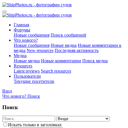
Главная
Форумы
Новые сообщения
Поиск сообщений
Что нового?
Новые сообщения
Новые медиа
Новые комментарии к
медиа
New resources
Последняя активность
Медиа
Новые медиа
Новые комментарии
Поиск медиа
Resources
Latest reviews
Search resources
Пользователи
Текущие посетители
Вход
Что нового?
Поиск
Поиск
Искать только в заголовках