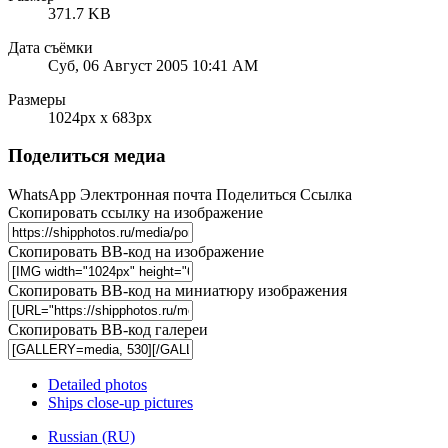
371.7 KB
Дата съёмки
Суб, 06 Август 2005 10:41 AM
Размеры
1024px x 683px
Поделиться медиа
WhatsApp
Электронная почта
Поделиться
Ссылка
Скопировать ссылку на изображение
Скопировать BB-код на изображение
Скопировать BB-код на миниатюру изображения
Скопировать BB-код галереи
Detailed photos
Ships close-up pictures
Russian (RU)