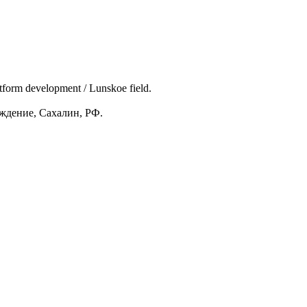
form development / Lunskoe field.
ждение, Сахалин, РФ.