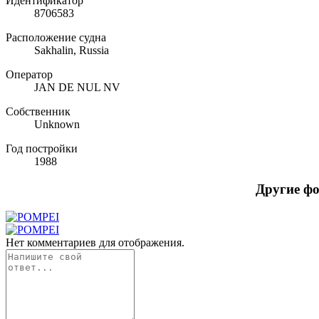
Идентификатор
8706583
Расположение судна
Sakhalin, Russia
Оператор
JAN DE NUL NV
Собственник
Unknown
Год постройки
1988
Другие ф
Нет комментариев для отображения.