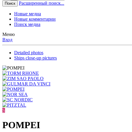
Расширенный поиск...
Поиск
Новые медиа
Новые комментарии
Поиск медиа
Меню
Вход
Detailed photos
Ships close-up pictures
S
POMPEI