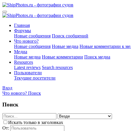
Главная
Форумы
Новые сообщения
Поиск сообщений
Что нового?
Новые сообщения
Новые медиа
Новые комментарии к ме
Медиа
Новые медиа
Новые комментарии
Поиск медиа
Resources
Latest reviews
Search resources
Пользователи
Текущие посетители
Вход
Что нового?
Поиск
Поиск
Искать только в заголовках
От: