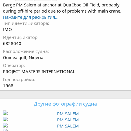
г
Barge PM Salem at anchor at Qua Iboe Oil Field, probably
и
during off-hire period due to of problems with main crane.
Нажмите для раскрытия...
Тип идентификатора
IMO
Идентификатор
6828040
Расположение судна
Guinea gulf, Nigeria
Оператор
PROJECT MASTERS INTERNATIONAL
Год постройки
1968
Другие фотографии судна