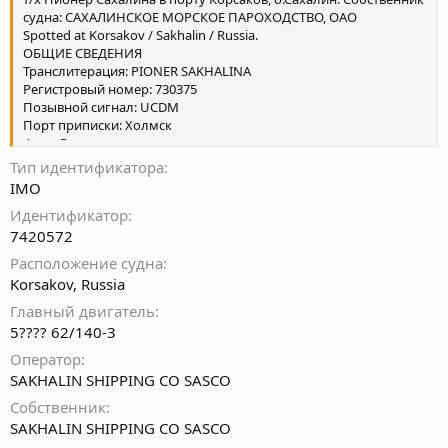
судна: САХАЛИНСКОЕ МОРСКОЕ ПАРОХОДСТВО, ОАО
Spotted at Korsakov / Sakhalin / Russia.
ОБЩИЕ СВЕДЕНИЯ
Транслитерация: PIONER SAKHALINA
Регистровый номер: 730375
Позывной сигнал: UCDM
Порт приписки: Холмск
Флаг: Россия
Тип идентификатора
IMO
Идентификатор
7420572
Расположение судна
Korsakov, Russia
Главный двигатель
5???? 62/140-3
Оператор
SAKHALIN SHIPPING CO SASCO
Собственник
SAKHALIN SHIPPING CO SASCO