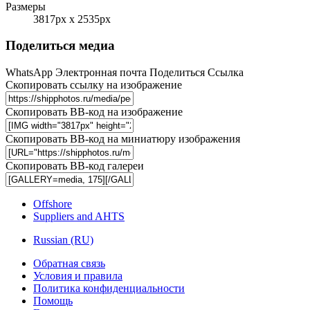
Размеры
3817px x 2535px
Поделиться медиа
WhatsApp
Электронная почта
Поделиться
Ссылка
Скопировать ссылку на изображение
Скопировать BB-код на изображение
Скопировать BB-код на миниатюру изображения
Скопировать BB-код галереи
Offshore
Suppliers and AHTS
Russian (RU)
Обратная связь
Условия и правила
Политика конфиденциальности
Помощь