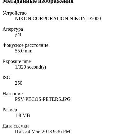
Метаданные изображения
Устройство
NIKON CORPORATION NIKON D5000
Апертура
ƒ/9
Фокусное расстояние
55.0 mm
Exposure time
1/320 second(s)
ISO
250
Название
PSV-PECOS-PETERS.JPG
Размер
1.8 MB
Дата съёмки
Пят, 24 Май 2013 9:36 PM