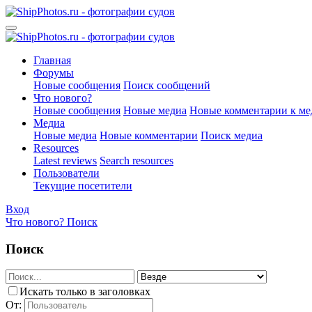
Главная
Форумы
Новые сообщения
Поиск сообщений
Что нового?
Новые сообщения
Новые медиа
Новые комментарии к ме
Медиа
Новые медиа
Новые комментарии
Поиск медиа
Resources
Latest reviews
Search resources
Пользователи
Текущие посетители
Вход
Что нового?
Поиск
Поиск
Искать только в заголовках
От: