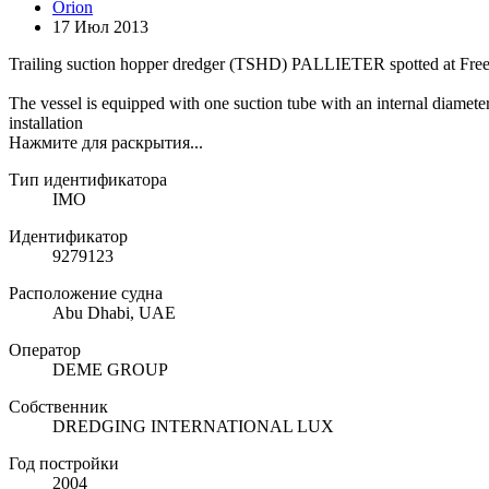
Orion
17 Июл 2013
Trailing suction hopper dredger (TSHD) PALLIETER spotted at Free
The vessel is equipped with one suction tube with an internal diamet
installation
Нажмите для раскрытия...
Тип идентификатора
IMO
Идентификатор
9279123
Расположение судна
Abu Dhabi, UAE
Оператор
DEME GROUP
Собственник
DREDGING INTERNATIONAL LUX
Год постройки
2004