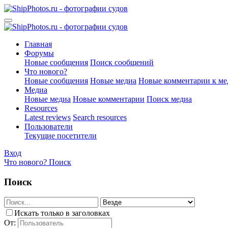
Главная
Форумы
Новые сообщения
Поиск сообщений
Что нового?
Новые сообщения
Новые медиа
Новые комментарии к ме
Медиа
Новые медиа
Новые комментарии
Поиск медиа
Resources
Latest reviews
Search resources
Пользователи
Текущие посетители
Вход
Что нового?
Поиск
Поиск
Искать только в заголовках
От: