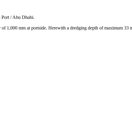
 Port / Abu Dhabi.
er of 1,000 mm at portside. Herewith a dredging depth of maximum 33 m