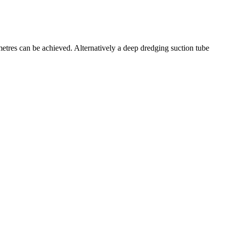
etres can be achieved. Alternatively a deep dredging suction tube