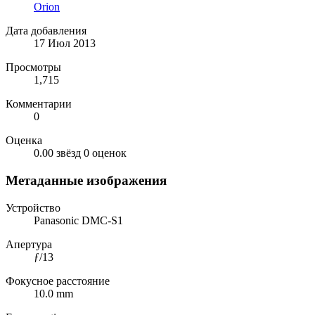
Orion
Дата добавления
17 Июл 2013
Просмотры
1,715
Комментарии
0
Оценка
0.00 звёзд
0 оценок
Метаданные изображения
Устройство
Panasonic DMC-S1
Апертура
ƒ/13
Фокусное расстояние
10.0 mm