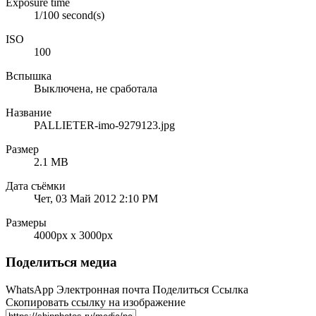
Exposure time
1/100 second(s)
ISO
100
Вспышка
Выключена, не сработала
Название
PALLIETER-imo-9279123.jpg
Размер
2.1 MB
Дата съёмки
Чет, 03 Май 2012 2:10 PM
Размеры
4000px x 3000px
Поделиться медиа
WhatsApp
Электронная почта
Поделиться
Ссылка
Скопировать ссылку на изображение