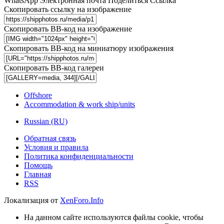
WhatsApp
Электронная почта
Поделиться
Ссылка
Скопировать ссылку на изображение
Скопировать BB-код на изображение
Скопировать BB-код на миниатюру изображения
Скопировать BB-код галереи
Offshore
Accommodation & work ship/units
Russian (RU)
Обратная связь
Условия и правила
Политика конфиденциальности
Помощь
Главная
RSS
Локализация от
XenForo.Info
На данном сайте используются файлы cookie, чтобы