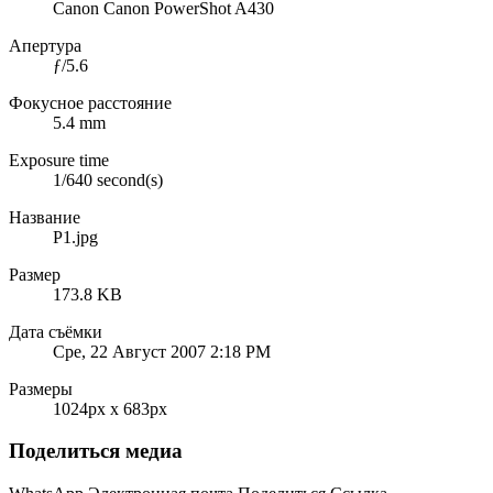
Canon Canon PowerShot A430
Апертура
ƒ/5.6
Фокусное расстояние
5.4 mm
Exposure time
1/640 second(s)
Название
P1.jpg
Размер
173.8 KB
Дата съёмки
Сре, 22 Август 2007 2:18 PM
Размеры
1024px x 683px
Поделиться медиа