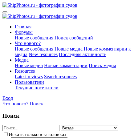
Главная
Форумы
Новые сообщения
Поиск сообщений
Что нового?
Новые сообщения
Новые медиа
Новые комментарии к
медиа
New resources
Последняя активность
Медиа
Новые медиа
Новые комментарии
Поиск медиа
Resources
Latest reviews
Search resources
Пользователи
Текущие посетители
Вход
Что нового?
Поиск
Поиск
Искать только в заголовках