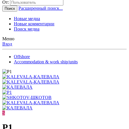
От:
Расширенный поиск...
Поиск
Новые медиа
Новые комментарии
Поиск медиа
Меню
Вход
Offshore
Accommodation & work ship/units
S
P1