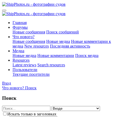
Главная
Форумы
Новые сообщения
Поиск сообщений
Что нового?
Новые сообщения
Новые медиа
Новые комментарии к
медиа
New resources
Последняя активность
Медиа
Новые медиа
Новые комментарии
Поиск медиа
Resources
Latest reviews
Search resources
Пользователи
Текущие посетители
Вход
Что нового?
Поиск
Поиск
Искать только в заголовках