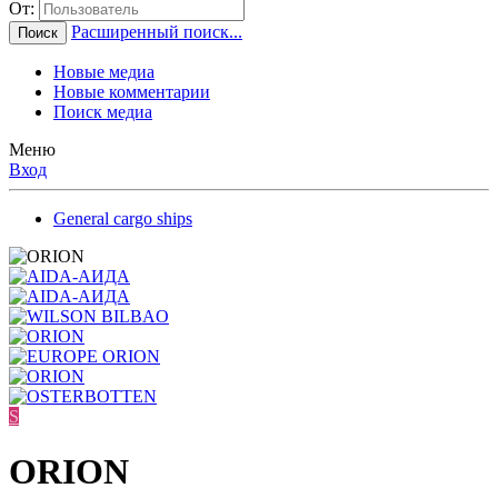
От:
Расширенный поиск...
Поиск
Новые медиа
Новые комментарии
Поиск медиа
Меню
Вход
General cargo ships
S
ORION