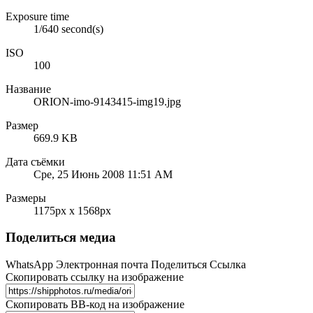
Exposure time
1/640 second(s)
ISO
100
Название
ORION-imo-9143415-img19.jpg
Размер
669.9 KB
Дата съёмки
Сре, 25 Июнь 2008 11:51 AM
Размеры
1175px x 1568px
Поделиться медиа
WhatsApp
Электронная почта
Поделиться
Ссылка
Скопировать ссылку на изображение
Скопировать BB-код на изображение