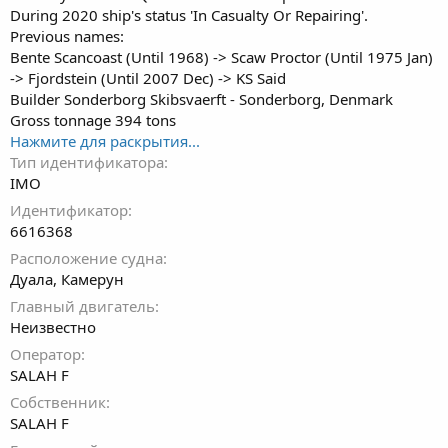
г
During 2020 ship's status 'In Casualty Or Repairing'.
и
Previous names:
Bente Scancoast (Until 1968) -> Scaw Proctor (Until 1975 Jan)
-> Fjordstein (Until 2007 Dec) -> KS Said
Builder Sonderborg Skibsvaerft - Sonderborg, Denmark
Gross tonnage 394 tons
Нажмите для раскрытия...
Тип идентификатора
IMO
Идентификатор
6616368
Расположение судна
Дуала, Камерун
Главный двигатель
Неизвестно
Оператор
SALAH F
Собственник
SALAH F