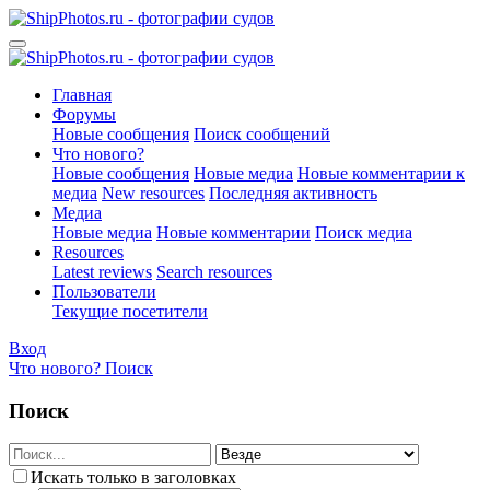
Главная
Форумы
Новые сообщения
Поиск сообщений
Что нового?
Новые сообщения
Новые медиа
Новые комментарии к
медиа
New resources
Последняя активность
Медиа
Новые медиа
Новые комментарии
Поиск медиа
Resources
Latest reviews
Search resources
Пользователи
Текущие посетители
Вход
Что нового?
Поиск
Поиск
Искать только в заголовках