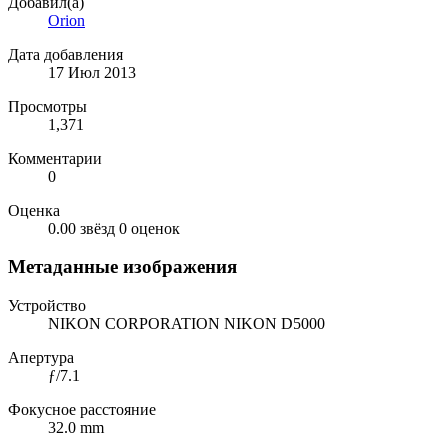
Добавил(а)
Orion
Дата добавления
17 Июл 2013
Просмотры
1,371
Комментарии
0
Оценка
0.00 звёзд
0 оценок
Метаданные изображения
Устройство
NIKON CORPORATION NIKON D5000
Апертура
ƒ/7.1
Фокусное расстояние
32.0 mm