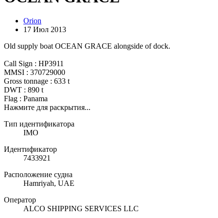
Orion
17 Июл 2013
Old supply boat OCEAN GRACE alongside of dock.
Call Sign : HP3911
MMSI : 370729000
Gross tonnage : 633 t
DWT : 890 t
Flag : Panama
Нажмите для раскрытия...
Тип идентификатора
IMO
Идентификатор
7433921
Расположение судна
Hamriyah, UAE
Оператор
ALCO SHIPPING SERVICES LLC