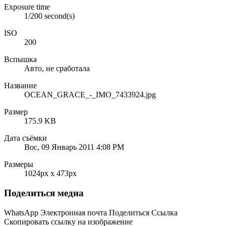
Exposure time
1/200 second(s)
ISO
200
Вспышка
Авто, не сработала
Название
OCEAN_GRACE_-_IMO_7433924.jpg
Размер
175.9 KB
Дата съёмки
Вос, 09 Январь 2011 4:08 PM
Размеры
1024px x 473px
Поделиться медиа
WhatsApp
Электронная почта
Поделиться
Ссылка
Скопировать ссылку на изображение