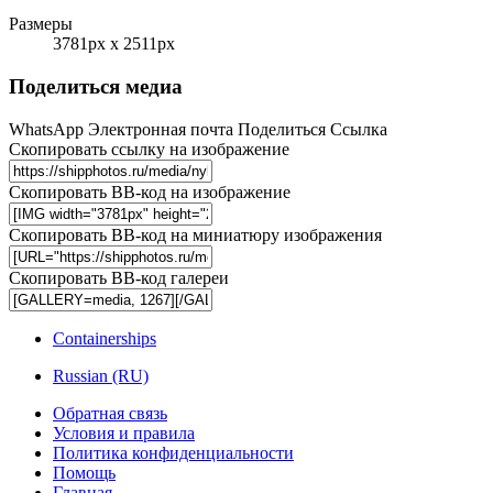
Размеры
3781px x 2511px
Поделиться медиа
WhatsApp
Электронная почта
Поделиться
Ссылка
Скопировать ссылку на изображение
Скопировать BB-код на изображение
Скопировать BB-код на миниатюру изображения
Скопировать BB-код галереи
Containerships
Russian (RU)
Обратная связь
Условия и правила
Политика конфиденциальности
Помощь
Главная