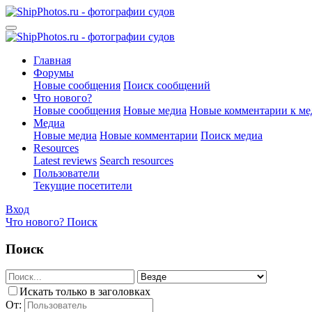
Главная
Форумы
Новые сообщения
Поиск сообщений
Что нового?
Новые сообщения
Новые медиа
Новые комментарии к ме
Медиа
Новые медиа
Новые комментарии
Поиск медиа
Resources
Latest reviews
Search resources
Пользователи
Текущие посетители
Вход
Что нового?
Поиск
Поиск
Искать только в заголовках
От: