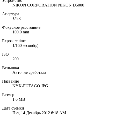
Устройство
NIKON CORPORATION NIKON D5000
Апертура
ƒ/6.3
Фокусное расстояние
100.0 mm
Exposure time
1/160 second(s)
ISO
200
Вспышка
Авто, не сработала
Название
NYK-FUTAGO.JPG
Размер
1.6 MB
Дата съёмки
Пят, 14 Декабрь 2012 6:18 AM