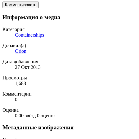
Комментировать
Информация о медиа
Категория
Containerships
Добавил(а)
Orion
Дата добавления
27 Окт 2013
Просмотры
1,683
Комментарии
0
Оценка
0.00 звёзд
0 оценок
Метаданные изображения