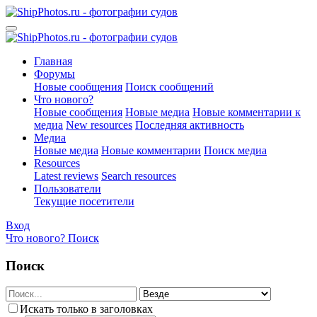
Главная
Форумы
Новые сообщения
Поиск сообщений
Что нового?
Новые сообщения
Новые медиа
Новые комментарии к
медиа
New resources
Последняя активность
Медиа
Новые медиа
Новые комментарии
Поиск медиа
Resources
Latest reviews
Search resources
Пользователи
Текущие посетители
Вход
Что нового?
Поиск
Поиск
Искать только в заголовках