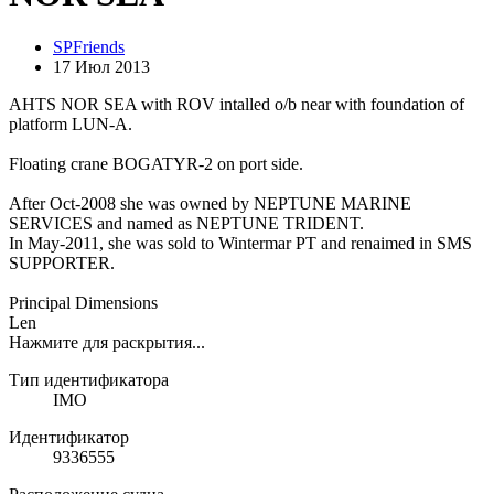
SPFriends
17 Июл 2013
AHTS NOR SEA with ROV intalled o/b near with foundation of
platform LUN-A.
Floating crane BOGATYR-2 on port side.
After Oct-2008 she was owned by NEPTUNE MARINE
SERVICES and named as NEPTUNE TRIDENT.
In May-2011, she was sold to Wintermar PT and renaimed in SMS
SUPPORTER.
Principal Dimensions
Len
Нажмите для раскрытия...
Тип идентификатора
IMO
Идентификатор
9336555