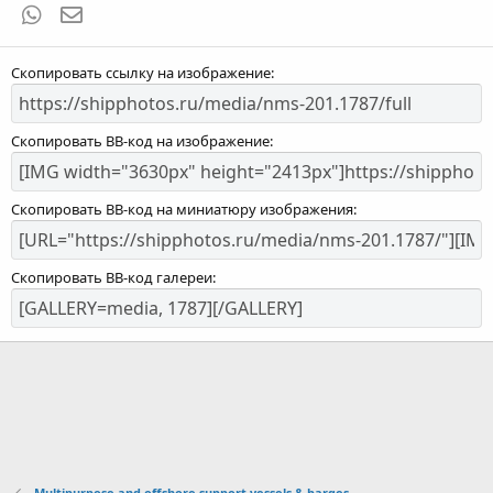
WhatsApp
Электронная почта
Скопировать ссылку на изображение
Скопировать BB-код на изображение
Скопировать BB-код на миниатюру изображения
Скопировать BB-код галереи
Multipurpose and offshore support vessels & barges