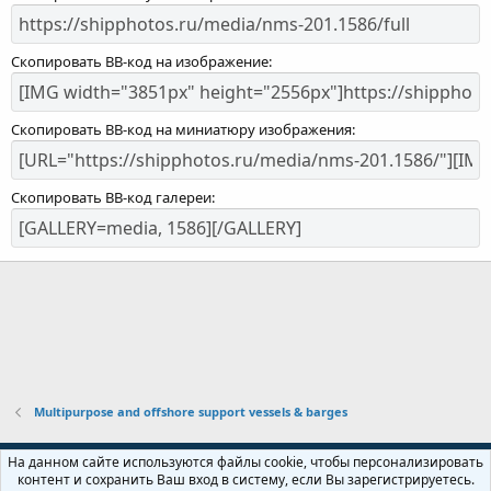
Скопировать BB-код на изображение
Скопировать BB-код на миниатюру изображения
Скопировать BB-код галереи
Multipurpose and offshore support vessels & barges
Russian (RU)
На данном сайте используются файлы cookie, чтобы персонализировать
контент и сохранить Ваш вход в систему, если Вы зарегистрируетесь.
Обратная связь
Условия и правила