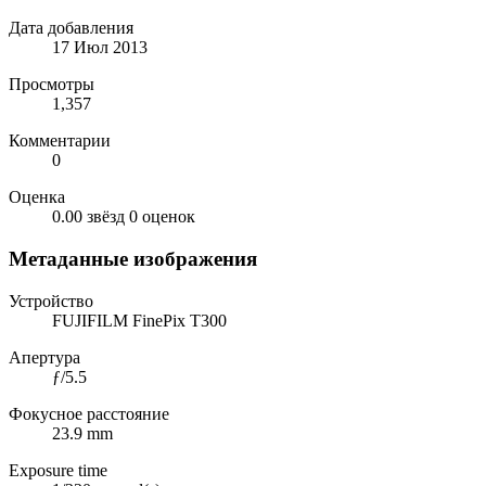
Дата добавления
17 Июл 2013
Просмотры
1,357
Комментарии
0
Оценка
0.00 звёзд
0 оценок
Метаданные изображения
Устройство
FUJIFILM FinePix T300
Апертура
ƒ/5.5
Фокусное расстояние
23.9 mm
Exposure time