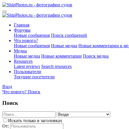
Главная
Форумы
Новые сообщения
Поиск сообщений
Что нового?
Новые сообщения
Новые медиа
Новые комментарии к ме
Медиа
Новые медиа
Новые комментарии
Поиск медиа
Resources
Latest reviews
Search resources
Пользователи
Текущие посетители
Вход
Что нового?
Поиск
Поиск
Искать только в заголовках
От: