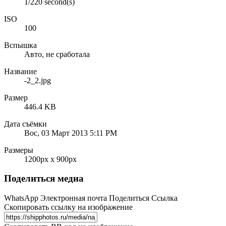
1/220 second(s)
ISO
100
Вспышка
Авто, не сработала
Название
-2_2.jpg
Размер
446.4 KB
Дата съёмки
Вос, 03 Март 2013 5:11 PM
Размеры
1200px x 900px
Поделиться медиа
WhatsApp
Электронная почта
Поделиться
Ссылка
Скопировать ссылку на изображение