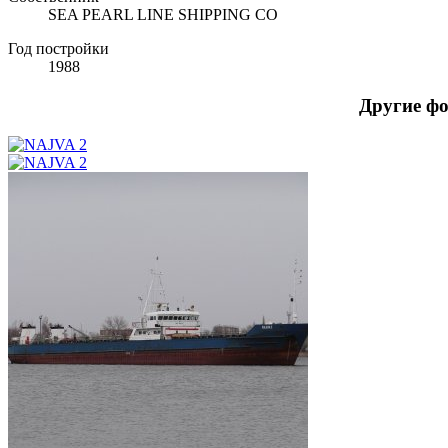
SEA PEARL LINE SHIPPING CO
Год постройки
1988
Другие ф