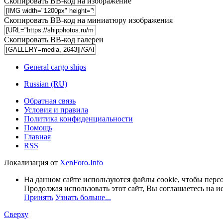
Скопировать BB-код на изображение
Скопировать BB-код на миниатюру изображения
Скопировать BB-код галереи
General cargo ships
Russian (RU)
Обратная связь
Условия и правила
Политика конфиденциальности
Помощь
Главная
RSS
Локализация от
XenForo.Info
На данном сайте используются файлы cookie, чтобы персо
Продолжая использовать этот сайт, Вы соглашаетесь на и
Принять
Узнать больше...
Сверху