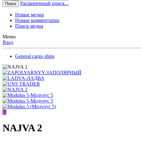
Расширенный поиск...
Поиск
Новые медиа
Новые комментарии
Поиск медиа
Меню
Вход
General cargo ships
K
NAJVA 2