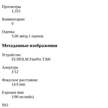
Просмотры
1,353
Комментарии
0
Оценка
5.00 звёзд
1 оценок
Метаданные изображения
Устройство
FUJIFILM FinePix T300
Апертура
ƒ/12
Фокусное расстояние
14.9 mm
Exposure time
1/90 second(s)
ISO