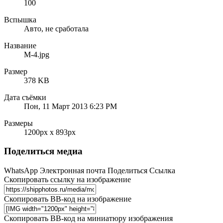
100
Вспышка
Авто, не сработала
Название
M-4.jpg
Размер
378 KB
Дата съёмки
Пон, 11 Март 2013 6:23 PM
Размеры
1200px x 893px
Поделиться медиа
WhatsApp
Электронная почта
Поделиться
Ссылка
Скопировать ссылку на изображение
Скопировать BB-код на изображение
Скопировать BB-код на миниатюру изображения