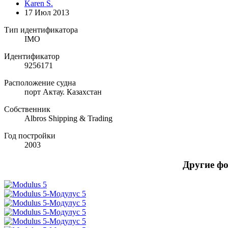
Karen S.
17 Июл 2013
Тип идентификатора
IMO
Идентификатор
9256171
Расположение судна
порт Актау. Казахстан
Собственник
Albros Shipping & Trading
Год постройки
2003
Другие ф