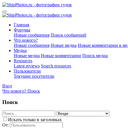
Главная
Форумы
Новые сообщения
Поиск сообщений
Что нового?
Новые сообщения
Новые медиа
Новые комментарии к ме
Медиа
Новые медиа
Новые комментарии
Поиск медиа
Resources
Latest reviews
Search resources
Пользователи
Текущие посетители
Вход
Что нового?
Поиск
Поиск
Искать только в заголовках
От: