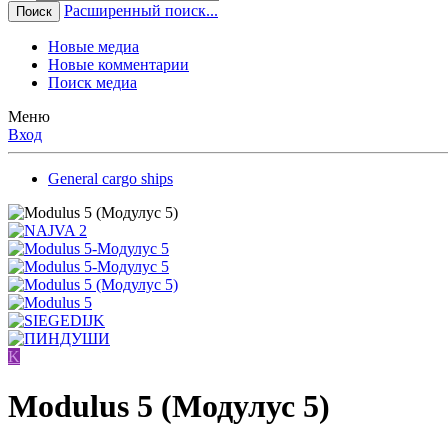
Расширенный поиск...
Поиск
Новые медиа
Новые комментарии
Поиск медиа
Меню
Вход
General cargo ships
K
Modulus 5 (Модулус 5)