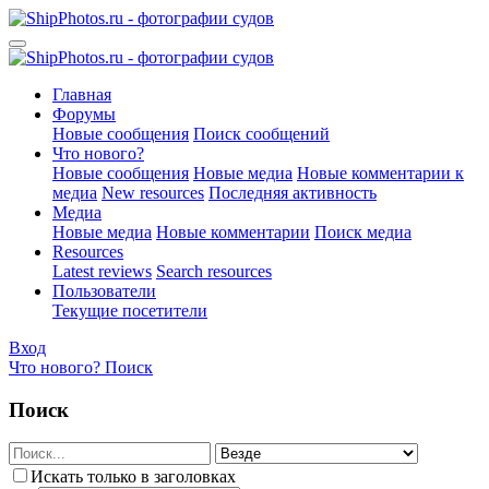
Главная
Форумы
Новые сообщения
Поиск сообщений
Что нового?
Новые сообщения
Новые медиа
Новые комментарии к
медиа
New resources
Последняя активность
Медиа
Новые медиа
Новые комментарии
Поиск медиа
Resources
Latest reviews
Search resources
Пользователи
Текущие посетители
Вход
Что нового?
Поиск
Поиск
Искать только в заголовках