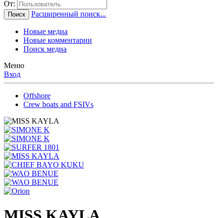
От:
Расширенный поиск...
Поиск
Новые медиа
Новые комментарии
Поиск медиа
Меню
Вход
Offshore
Crew boats and FSIVs
MISS KAYLA