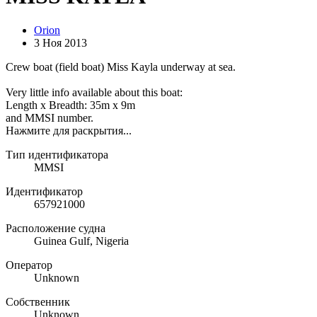
Orion
3 Ноя 2013
Crew boat (field boat) Miss Kayla underway at sea.
Very little info available about this boat:
Length x Breadth: 35m x 9m
and MMSI number.
Нажмите для раскрытия...
Тип идентификатора
MMSI
Идентификатор
657921000
Расположение судна
Guinea Gulf, Nigeria
Оператор
Unknown
Собственник
Unknown