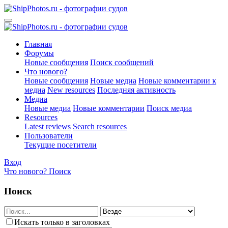
Главная
Форумы
Новые сообщения
Поиск сообщений
Что нового?
Новые сообщения
Новые медиа
Новые комментарии к
медиа
New resources
Последняя активность
Медиа
Новые медиа
Новые комментарии
Поиск медиа
Resources
Latest reviews
Search resources
Пользователи
Текущие посетители
Вход
Что нового?
Поиск
Поиск
Искать только в заголовках