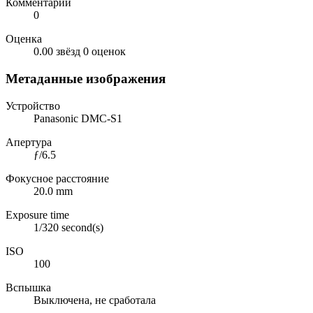
Комментарии
0
Оценка
0.00 звёзд
0 оценок
Метаданные изображения
Устройство
Panasonic DMC-S1
Апертура
ƒ/6.5
Фокусное расстояние
20.0 mm
Exposure time
1/320 second(s)
ISO
100
Вспышка
Выключена, не сработала