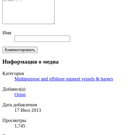
Имя
Комментировать
Информация о медиа
Категория
Multipurpose and offshore support vessels & barges
Добавил(а)
Orion
Дата добавления
17 Июл 2013
Просмотры
1,745