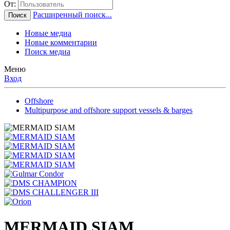
От:
Расширенный поиск...
Поиск
Новые медиа
Новые комментарии
Поиск медиа
Меню
Вход
Offshore
Multipurpose and offshore support vessels & barges
MERMAID SIAM