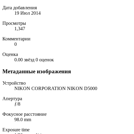
Дата добавления
19 Июл 2014
Просмотры
1,347
Комментарии
0
Оценка
0.00 звёзд
0 оценок
Метаданные изображения
Устройство
NIKON CORPORATION NIKON D5000
Апертура
ƒ/8
Фокусное расстояние
98.0 mm
Exposure time