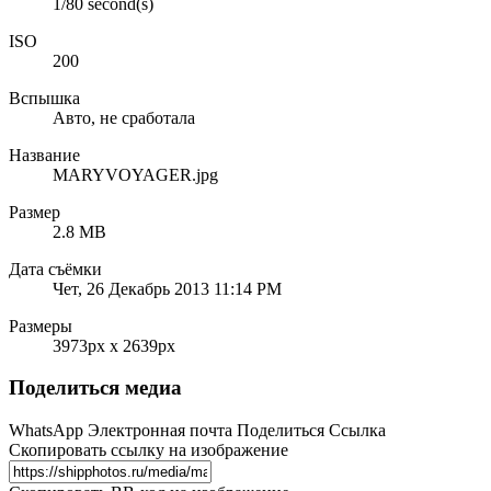
1/80 second(s)
ISO
200
Вспышка
Авто, не сработала
Название
MARYVOYAGER.jpg
Размер
2.8 MB
Дата съёмки
Чет, 26 Декабрь 2013 11:14 PM
Размеры
3973px x 2639px
Поделиться медиа
WhatsApp
Электронная почта
Поделиться
Ссылка
Скопировать ссылку на изображение