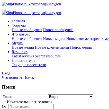
Главная
Форумы
Новые сообщения
Поиск сообщений
Что нового?
Новые сообщения
Новые медиа
Новые комментарии к ме
Медиа
Новые медиа
Новые комментарии
Поиск медиа
Resources
Latest reviews
Search resources
Пользователи
Текущие посетители
Вход
Что нового?
Поиск
Поиск
Искать только в заголовках
От: