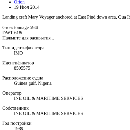
Orion
19 Июл 2014
Landing craft Mary Voyager anchored at East Pind down area, Qua Ib
Gross tonnage 594t
DWT 618t
Нажмите для раскрытия...
Тип идентификатора
IMO
Идентификатор
8505575
Расположение судна
Guinea gulf, Nigeria
Оператор
INE OIL & MARITIME SERVICES
Собственник
INE OIL & MARITIME SERVICES
Год постройки
1989