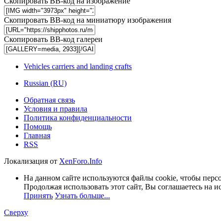
Скопировать BB-код на изображение
Скопировать BB-код на миниатюру изображения
Скопировать BB-код галереи
Vehicles carriers and landing crafts
Russian (RU)
Обратная связь
Условия и правила
Политика конфиденциальности
Помощь
Главная
RSS
Локализация от
XenForo.Info
На данном сайте используются файлы cookie, чтобы персо
Продолжая использовать этот сайт, Вы соглашаетесь на и
Принять
Узнать больше...
Сверху