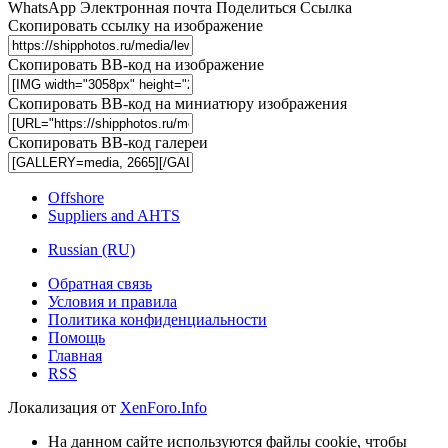
WhatsApp
Электронная почта
Поделиться
Ссылка
Скопировать ссылку на изображение
Скопировать BB-код на изображение
Скопировать BB-код на миниатюру изображения
Скопировать BB-код галереи
Offshore
Suppliers and AHTS
Russian (RU)
Обратная связь
Условия и правила
Политика конфиденциальности
Помощь
Главная
RSS
Локализация от
XenForo.Info
На данном сайте используются файлы cookie, чтобы