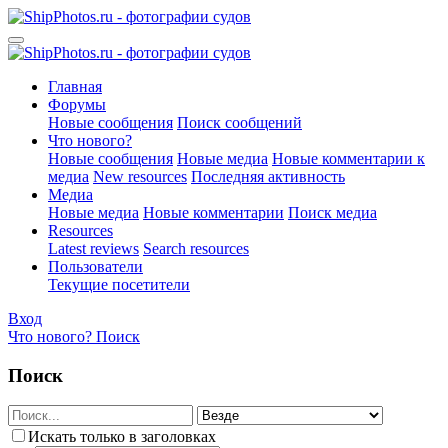
Главная
Форумы
Новые сообщения
Поиск сообщений
Что нового?
Новые сообщения
Новые медиа
Новые комментарии к
медиа
New resources
Последняя активность
Медиа
Новые медиа
Новые комментарии
Поиск медиа
Resources
Latest reviews
Search resources
Пользователи
Текущие посетители
Вход
Что нового?
Поиск
Поиск
Искать только в заголовках