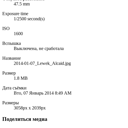
47.5 mm
Exposure time
1/2500 second(s)
ISO
1600
Вспышка
Выключена, не сработала
Название
2014-01-07_Lewek_Alcaid.jpg
Размер
1.8 MB
Дата съёмки
Вто, 07 Январь 2014 8:49 AM
Размеры
3058px x 2039px
Поделиться медиа