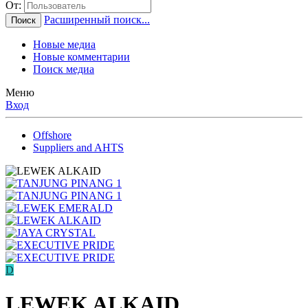
От:
Расширенный поиск...
Поиск
Новые медиа
Новые комментарии
Поиск медиа
Меню
Вход
Offshore
Suppliers and AHTS
D
LEWEK ALKAID