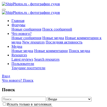
Главная
Форумы
Новые сообщения
Поиск сообщений
Что нового?
Новые сообщения
Новые медиа
Новые комментарии к
медиа
New resources
Последняя активность
Медиа
Новые медиа
Новые комментарии
Поиск медиа
Resources
Latest reviews
Search resources
Пользователи
Текущие посетители
Вход
Что нового?
Поиск
Поиск
Искать только в заголовках