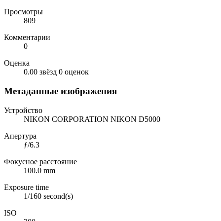
Просмотры
809
Комментарии
0
Оценка
0.00 звёзд
0 оценок
Метаданные изображения
Устройство
NIKON CORPORATION NIKON D5000
Апертура
ƒ/6.3
Фокусное расстояние
100.0 mm
Exposure time
1/160 second(s)
ISO