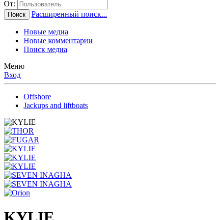
От:
Расширенный поиск...
Поиск
Новые медиа
Новые комментарии
Поиск медиа
Меню
Вход
Offshore
Jackups and liftboats
KYLIE