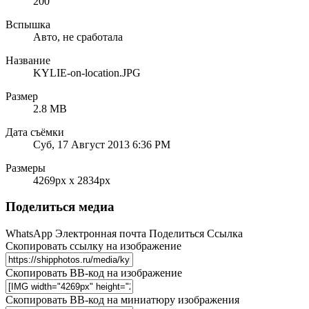
200
Вспышка
Авто, не сработала
Название
KYLIE-on-location.JPG
Размер
2.8 MB
Дата съёмки
Суб, 17 Август 2013 6:36 PM
Размеры
4269px x 2834px
Поделиться медиа
WhatsApp
Электронная почта
Поделиться
Ссылка
Скопировать ссылку на изображение
Скопировать BB-код на изображение
Скопировать BB-код на миниатюру изображения