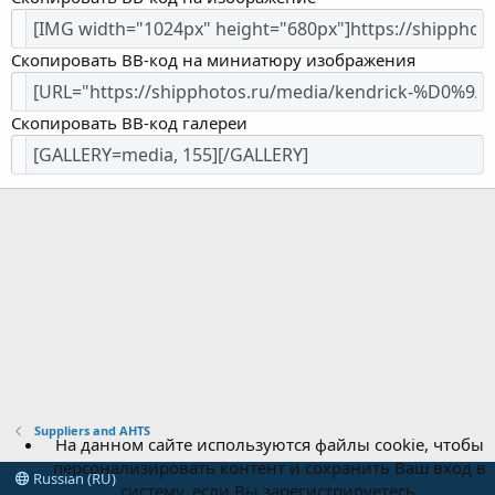
Скопировать BB-код на миниатюру изображения
Скопировать BB-код галереи
Suppliers and AHTS
На данном сайте используются файлы cookie, чтобы
персонализировать контент и сохранить Ваш вход в
Russian (RU)
систему, если Вы зарегистрируетесь.